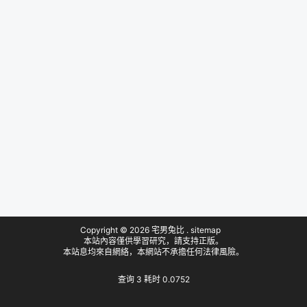
Copyright © 2026
宅男兔比
.
sitemap
本站內容僅供學習研究，請支持正版。
本站息均來自網絡，本網站不承擔任何法律風險。
查询 3 耗时 0.0752